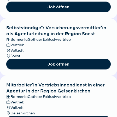
Job öffnen
Selbstständige*r Versicherungsvermittler*in
als Agenturleitung in der Region Soest
BarmeniaGothaer Exklusivvertrieb
Vertrieb
Vollzeit
Soest
Job öffnen
Mitarbeiter*in Vertriebsinnendienst in einer
Agentur in der Region Gelsenkirchen
BarmeniaGothaer Exklusivvertrieb
Vertrieb
Vollzeit
Gelsenkirchen