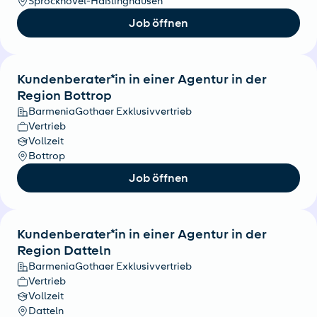
Sprockhövel-Haßlinghausen
Job öffnen
Kundenberater*in in einer Agentur in der
Region Bottrop
BarmeniaGothaer Exklusivvertrieb
Vertrieb
Vollzeit
Bottrop
Job öffnen
Kundenberater*in in einer Agentur in der
Region Datteln
BarmeniaGothaer Exklusivvertrieb
Vertrieb
Vollzeit
Datteln