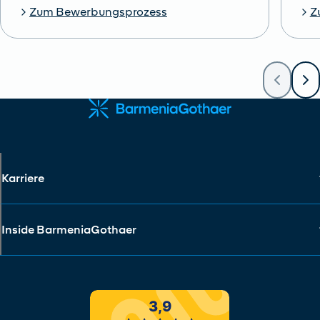
Zum Bewerbungsprozess
Z
Karriere
Inside BarmeniaGothaer