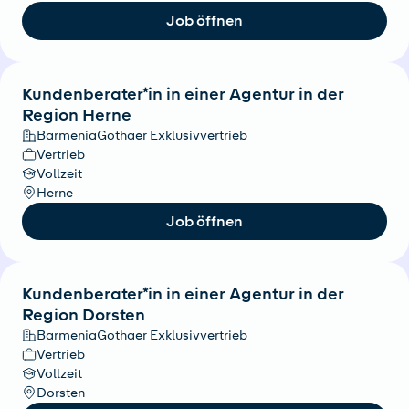
Job öffnen
Kundenberater*in in einer Agentur in der
Region Herne
BarmeniaGothaer Exklusivvertrieb
Vertrieb
Vollzeit
Herne
Job öffnen
Kundenberater*in in einer Agentur in der
Region Dorsten
BarmeniaGothaer Exklusivvertrieb
Vertrieb
Vollzeit
Dorsten