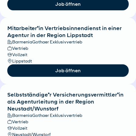
Job öffnen
Mitarbeiter*in Vertriebsinnendienst in einer
Agentur in der Region Lippstadt
BarmeniaGothaer Exklusivvertrieb
Vertrieb
Vollzeit
Lippstadt
Job öffnen
Selbstständige*r Versicherungsvermittler*in
als Agenturleitung in der Region
Neustadt/Wunstorf
BarmeniaGothaer Exklusivvertrieb
Vertrieb
Vollzeit
Neustadt/Wunstorf