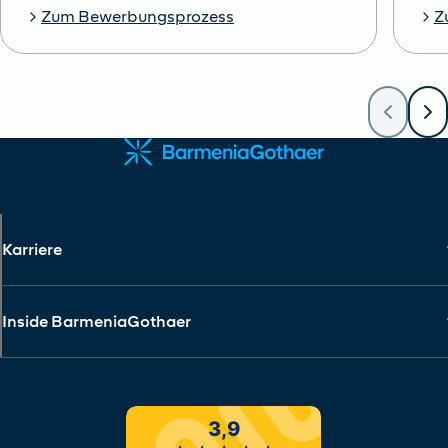
Zum Bewerbungsprozess
Z
Karriere
Inside BarmeniaGothaer