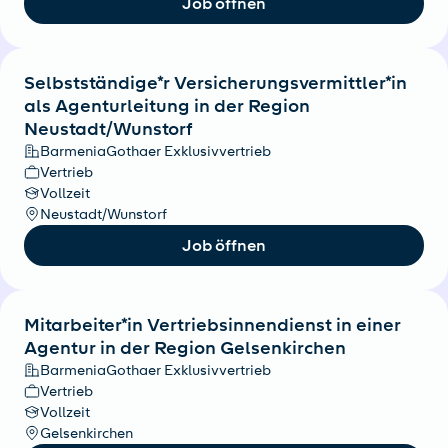
Job öffnen
Selbstständige*r Versicherungsvermittler*in
als Agenturleitung in der Region
Neustadt/Wunstorf
BarmeniaGothaer Exklusivvertrieb
Vertrieb
Vollzeit
Neustadt/Wunstorf
Job öffnen
Mitarbeiter*in Vertriebsinnendienst in einer
Agentur in der Region Gelsenkirchen
BarmeniaGothaer Exklusivvertrieb
Vertrieb
Vollzeit
Gelsenkirchen