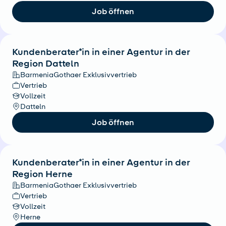
Job öffnen
Kundenberater*in in einer Agentur in der
Region Datteln
BarmeniaGothaer Exklusivvertrieb
Vertrieb
Vollzeit
Datteln
Job öffnen
Kundenberater*in in einer Agentur in der
Region Herne
BarmeniaGothaer Exklusivvertrieb
Vertrieb
Vollzeit
Herne