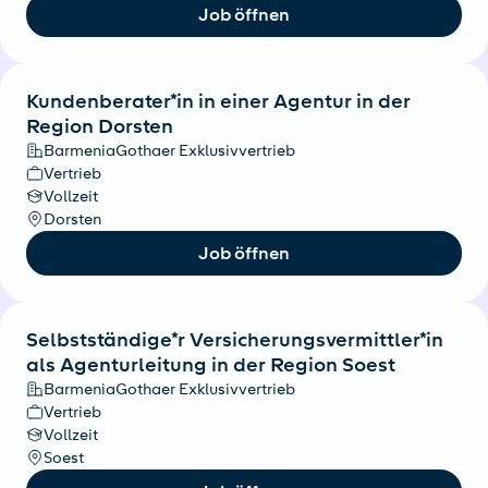
Job öffnen
Kundenberater*in in einer Agentur in der
Region Dorsten
BarmeniaGothaer Exklusivvertrieb
Vertrieb
Vollzeit
Dorsten
Job öffnen
Selbstständige*r Versicherungsvermittler*in
als Agenturleitung in der Region Soest
BarmeniaGothaer Exklusivvertrieb
Vertrieb
Vollzeit
Soest