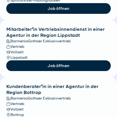
Sprockhövel-Haßlinghausen
Job öffnen
Mitarbeiter*in Vertriebsinnendienst in einer
Agentur in der Region Lippstadt
BarmeniaGothaer Exklusivvertrieb
Vertrieb
Vollzeit
Lippstadt
Job öffnen
Kundenberater*in in einer Agentur in der
Region Bottrop
BarmeniaGothaer Exklusivvertrieb
Vertrieb
Vollzeit
Bottrop