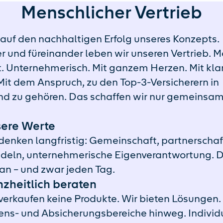
Menschlicher Vertrieb
 auf den nachhaltigen Erfolg unseres Konzepts.
r und füreinander leben wir unseren Vertrieb. M
t. Unternehmerisch. Mit ganzem Herzen. Mit kla
 Mit dem Anspruch, zu den Top-3-Versicherern in
d zu gehören. Das schaffen wir nur gemeinsam
ere Werte
denken langfristig: Gemeinschaft, partnerschaf
deln, unternehmerische Eigenverantwortung. Da
an – und zwar jeden Tag.
zheitlich beraten
verkaufen keine Produkte. Wir bieten Lösungen.
ns- und Absicherungsbereiche hinweg. Individu