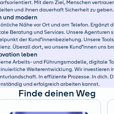
rfsorientiert. Mit dem Ziel, Menschen vertrauen
eiten und ihnen dauerhaft Sicherheit zu geben.
h und modern
önliche Nähe vor Ort und am Telefon. Ergänzt d
tale Beratung und Services. Unsere Agenturen 
elpunkt der Kund*innenbeziehung. Unsere Tools
zienz. Überall dort, wo unsere Kund*innen uns b
ovation leben
rne Arbeits- und Führungsmodelle, digitale To
inuierliche Weiterentwicklung. Wir investieren i
turlandschaft. In effiziente Prozesse. In dich. 
nständig und erfolgreich arbeiten kannst.
Finde deinen Weg