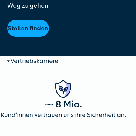
Weg zu gehen.
Stellen finden
Startseite
Vertriebskarriere
⁓ 8 Mio.
Kund*innen vertrauen uns ihre Sicherheit an.