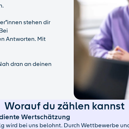
n.
r*innen stehen dir
 Bei
en Antworten. Mit
 Nah dran an deinen
Worauf du zählen kannst
diente Wertschätzung
lg wird bei uns belohnt. Durch Wettbewerbe un