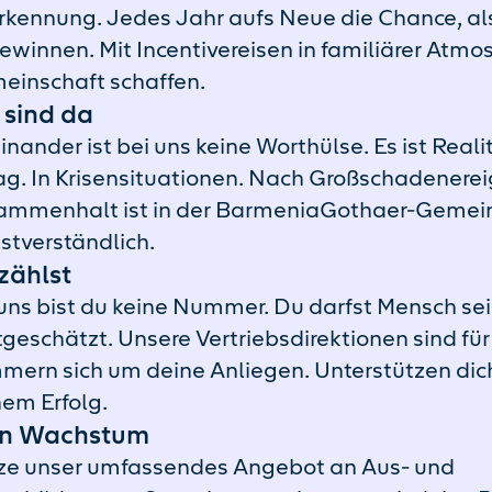
rkennung. Jedes Jahr aufs Neue die Chance, al
ewinnen. Mit Incentivereisen in familiärer Atmo
einschaft schaffen.
 sind da
inander ist bei uns keine Worthülse. Es ist Reali
ag. In Krisensituationen. Nach Großschadenerei
ammenhalt ist in der BarmeniaGothaer-Gemei
stverständlich.
zählst
uns bist du keine Nummer. Du darfst Mensch sein
geschätzt. Unsere Vertriebsdirektionen sind für
ern sich um deine Anliegen. Unterstützen dic
em Erfolg.
in Wachstum
ze unser umfassendes Angebot an Aus- und