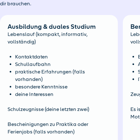
dir brauchen.
Ausbildung & duales Studium
Be
Lebenslauf (kompakt, informativ,
Leb
vollständig)
voll
Kontaktdaten
Schullaufbahn
praktische Erfahrungen (falls
vorhanden)
besondere Kenntnisse
deine Interessen
Zeu
Schulzeugnisse (deine letzten zwei)
Es i
Mot
Bescheinigungen zu Praktika oder
Ferienjobs (falls vorhanden)