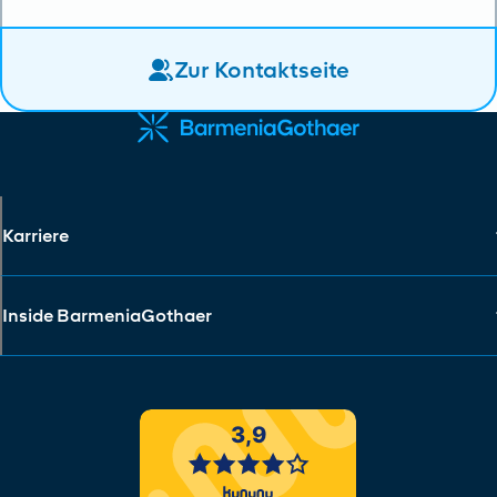
Zur Kontaktseite
Karriere
Inside BarmeniaGothaer