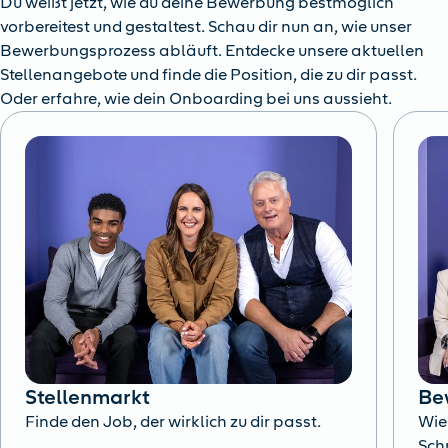
Du weißt jetzt, wie du deine Bewerbung bestmöglich
vorbereitest und gestaltest. Schau dir nun an, wie unser
Bewerbungsprozess abläuft. Entdecke unsere aktuellen
Stellenangebote und finde die Position, die zu dir passt.
Oder erfahre, wie dein Onboarding bei uns aussieht.
Stellenmarkt
Be
Finde den Job, der wirklich zu dir passt.
Wie
Schr