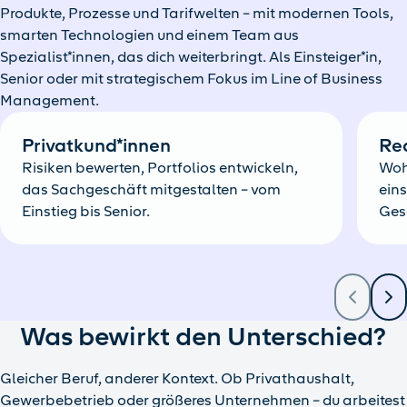
Produkte, Prozesse und Tarifwelten – mit modernen Tools,
smarten Technologien und einem Team aus
Spezialist*innen, das dich weiterbringt. Als Einsteiger*in,
Senior oder mit strategischem Fokus im Line of Business
Management.
Privatkund*innen
Rea
Risiken bewerten, Portfolios entwickeln,
Woh
das Sachgeschäft mitgestalten – vom
ein
Einstieg bis Senior.
Ges
Was bewirkt den Unterschied?
Gleicher Beruf, anderer Kontext. Ob Privathaushalt,
Gewerbebetrieb oder größeres Unternehmen – du arbeitest