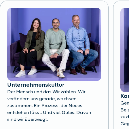
Unternehmenskultur
Der Mensch und das Wir zählen. Wir
Ko
verändern uns gerade, wachsen
Gem
zusammen. Ein Prozess, der Neues
Beis
entstehen lässt. Und viel Gutes. Davon
zu 
sind wir überzeugt.
Geg