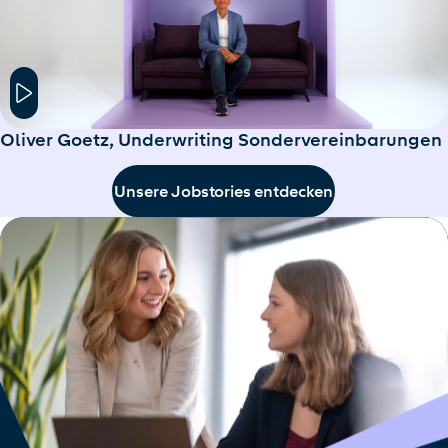
Hier klicken um das Modal Fenster zu öffnen
Oliver Goetz, Underwriting Sondervereinbarungen
Unsere Jobstories entdecken