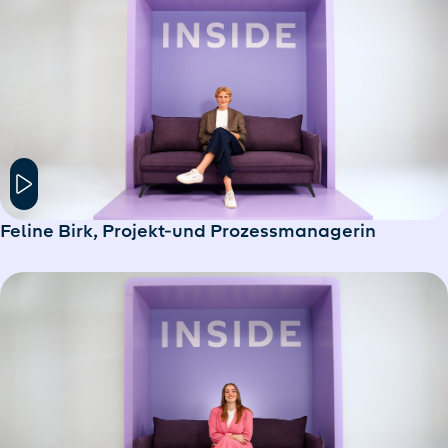
Hier klicken um das Modal Fenster zu öffnen
Feline Birk, Projekt-und Prozessmanagerin