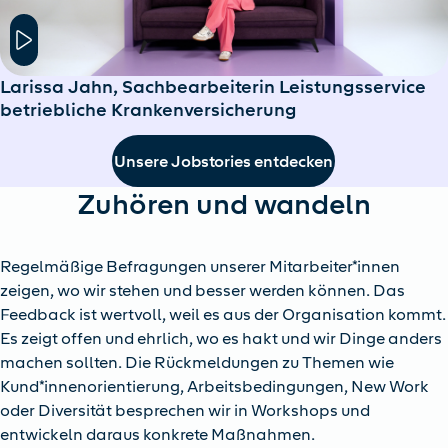
Hier klicken um das Modal Fenster zu öffnen
Larissa Jahn, Sachbearbeiterin Leistungsservice
betriebliche Krankenversicherung
Unsere Jobstories entdecken
Zuhören und wandeln
Regelmäßige Befragungen unserer Mitarbeiter*innen
zeigen, wo wir stehen und besser werden können. Das
Feedback ist wertvoll, weil es aus der Organisation kommt.
Es zeigt offen und ehrlich, wo es hakt und wir Dinge anders
machen sollten. Die Rückmeldungen zu Themen wie
Kund*innenorientierung, Arbeitsbedingungen, New Work
oder Diversität besprechen wir in Workshops und
entwickeln daraus konkrete Maßnahmen.