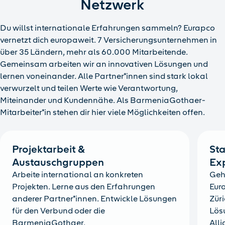
Netzwerk
Du willst internationale Erfahrungen sammeln? Eurapco
vernetzt dich europaweit. 7 Versicherungsunternehmen in
über 35 Ländern, mehr als 60.000 Mitarbeitende.
Gemeinsam arbeiten wir an innovativen Lösungen und
lernen voneinander. Alle Partner*innen sind stark lokal
verwurzelt und teilen Werte wie Verantwortung,
Miteinander und Kundennähe. Als BarmeniaGothaer-
Mitarbeiter*in stehen dir hier viele Möglichkeiten offen.
Projektarbeit &
Sta
Austauschgruppen
Ex
Arbeite international an konkreten
Geh 
Projekten. Lerne aus den Erfahrungen
Euro
anderer Partner*innen. Entwickle Lösungen
Züri
für den Verbund oder die
Lösu
BarmeniaGothaer.
Alli