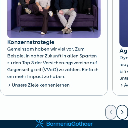
Konzernstrategie
Gemeinsam haben wir viel vor. Zum
Ag
Beispiel in naher Zukunft in allen Sparten
Dyn
zu den Top 3 der Versicherungsvereine auf
reag
Gegenseitigkeit (VVaG) zu zählen. Einfach
Ein
um mehr Impact zu haben.
unte
Unsere Ziele kennenlernen
A