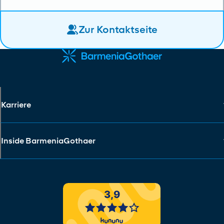
Zur Kontaktseite
Karriere
Inside BarmeniaGothaer