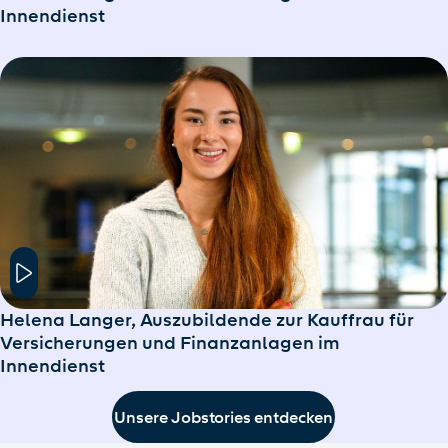
Innendienst
Hier klicken um das Modal Fenster zu öffnen
Helena Langer, Auszubildende zur Kauffrau für
Versicherungen und Finanzanlagen im
Innendienst
Unsere Jobstories entdecken