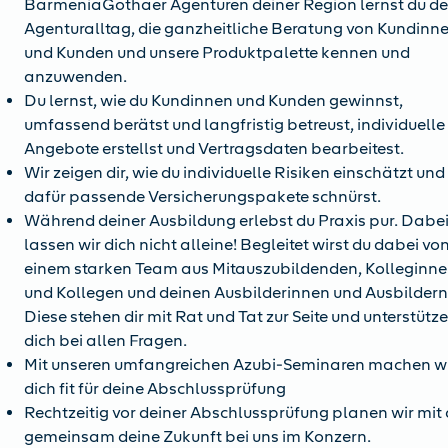
BarmeniaGothaer Agenturen deiner Region lernst du d
Agenturalltag, die ganzheitliche Beratung von Kundinn
und Kunden und unsere Produktpalette kennen und
anzuwenden.
Du lernst, wie du Kundinnen und Kunden gewinnst,
umfassend berätst und langfristig betreust, individuelle
Angebote erstellst und Vertragsdaten bearbeitest.
Wir zeigen dir, wie du individuelle Risiken einschätzt und
dafür passende Versicherungspakete schnürst.
Während deiner Ausbildung erlebst du Praxis pur. Dabe
lassen wir dich nicht alleine! Begleitet wirst du dabei vo
einem starken Team aus Mitauszubildenden, Kolleginn
und Kollegen und deinen Ausbilderinnen und Ausbildern
Diese stehen dir mit Rat und Tat zur Seite und unterstütz
dich bei allen Fragen.
Mit unseren umfangreichen Azubi-Seminaren machen w
dich fit für deine Abschlussprüfung
Rechtzeitig vor deiner Abschlussprüfung planen wir mit 
gemeinsam deine Zukunft bei uns im Konzern.