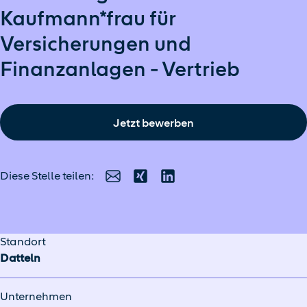
Kaufmann*frau für
Versicherungen und
Finanzanlagen - Vertrieb
Jetzt bewerben
Diese Stelle teilen:
E-Mail
Xing
LinkedIn
Standort
Datteln
Unternehmen