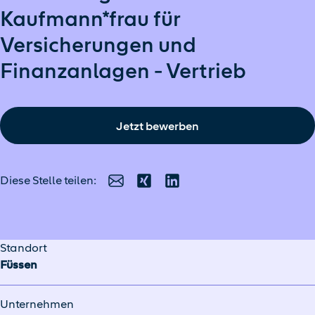
Kaufmann*frau für
Versicherungen und
Finanzanlagen - Vertrieb
Jetzt bewerben
Diese Stelle teilen:
E-Mail
Xing
LinkedIn
Standort
Füssen
Unternehmen