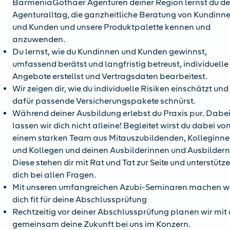
BarmeniaGothaer Agenturen deiner Region lernst du d
Agenturalltag, die ganzheitliche Beratung von Kundinn
und Kunden und unsere Produktpalette kennen und
anzuwenden.
Du lernst, wie du Kundinnen und Kunden gewinnst,
umfassend berätst und langfristig betreust, individuelle
Angebote erstellst und Vertragsdaten bearbeitest.
Wir zeigen dir, wie du individuelle Risiken einschätzt und
dafür passende Versicherungspakete schnürst.
Während deiner Ausbildung erlebst du Praxis pur. Dabe
lassen wir dich nicht alleine! Begleitet wirst du dabei vo
einem starken Team aus Mitauszubildenden, Kolleginn
und Kollegen und deinen Ausbilderinnen und Ausbildern
Diese stehen dir mit Rat und Tat zur Seite und unterstütz
dich bei allen Fragen.
Mit unseren umfangreichen Azubi-Seminaren machen w
dich fit für deine Abschlussprüfung
Rechtzeitig vor deiner Abschlussprüfung planen wir mit 
gemeinsam deine Zukunft bei uns im Konzern.