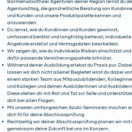
BarmeniaGothaer Agenturen deiner Region lernst du d
Agenturalltag, die ganzheitliche Beratung von Kundinn
und Kunden und unsere Produktpalette kennen und
anzuwenden.
Du lernst, wie du Kundinnen und Kunden gewinnst,
umfassend berätst und langfristig betreust, individuelle
Angebote erstellst und Vertragsdaten bearbeitest.
Wir zeigen dir, wie du individuelle Risiken einschätzt und
dafür passende Versicherungspakete schnürst.
Während deiner Ausbildung erlebst du Praxis pur. Dabe
lassen wir dich nicht alleine! Begleitet wirst du dabei vo
einem starken Team aus Mitauszubildenden, Kolleginn
und Kollegen und deinen Ausbilderinnen und Ausbildern
Diese stehen dir mit Rat und Tat zur Seite und unterstütz
dich bei allen Fragen.
Mit unseren umfangreichen Azubi-Seminaren machen w
dich fit für deine Abschlussprüfung
Rechtzeitig vor deiner Abschlussprüfung planen wir mit 
gemeinsam deine Zukunft bei uns im Konzern.