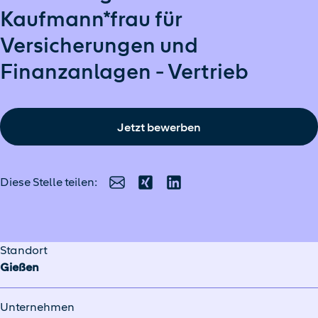
Kaufmann*frau für
Versicherungen und
Finanzanlagen - Vertrieb
Jetzt bewerben
Diese Stelle teilen:
E-Mail
Xing
LinkedIn
Standort
Gießen
Unternehmen