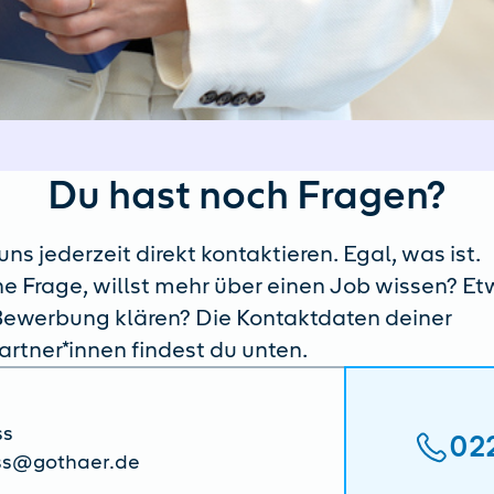
Du hast noch Fragen?
ns jederzeit direkt kontaktieren. Egal, was ist.
ne Frage, willst mehr über einen Job wissen? E
ewerbung klären? Die Kontaktdaten deiner
rtner*innen findest du unten.
ss
02
ss@gothaer.de