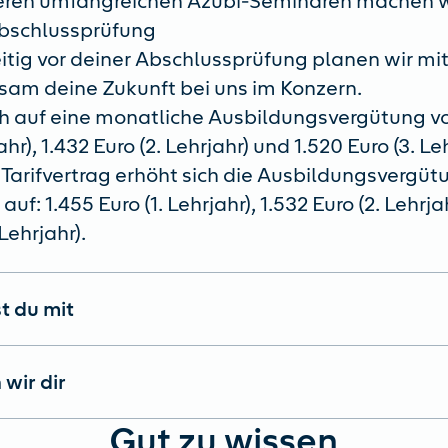
eren umfangreichen Azubi-Seminaren machen wir 
bschlussprüfung
itig vor deiner Abschlussprüfung planen wir mit
am deine Zukunft bei uns im Konzern.
ch auf eine monatliche Ausbildungsvergütung vo
jahr), 1.432 Euro (2. Lehrjahr) und 1.520 Euro (3. Le
arifvertrag erhöht sich die Ausbildungsvergü
 auf: 1.455 Euro (1. Lehrjahr), 1.532 Euro (2. Lehrj
 Lehrjahr).
t du mit
 wir dir
Gut zu wissen