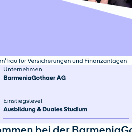
*frau für Versicherungen und Finanzanlagen - 
Unternehmen
BarmeniaGothaer AG
Einstiegslevel
Ausbildung & Duales Studium
ommen bei der BarmeniaG