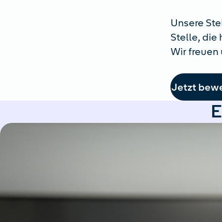
Unsere Ste
Stelle, die
Wir freuen 
Jetzt bew
E