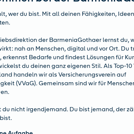
lt, wer du bist. Mit all deinen Fähigkeiten, Idee
ten.
triebsdirektion der BarmeniaGothaer lernst du, 
rkt: nah an Menschen, digital und vor Ort. Du tr
 erkennst Bedarfe und findest Lösungen für Ku
ickelst du deinen ganz eigenen Stil. Als Top-10 
land handeln wir als Versicherungsverein auf
gkeit (VVaG). Gemeinsam sind wir für Menschen
uen.
t du nicht irgendjemand. Du bist jemand, der zä
bist.
ine Aufgabe