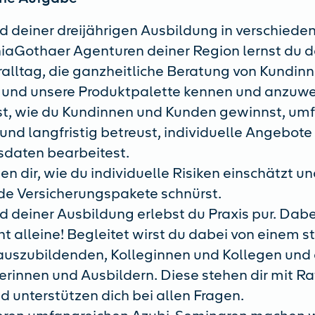
 deiner dreijährigen Ausbildung in verschiede
aGothaer Agenturen deiner Region lernst du 
alltag, die ganzheitliche Beratung von Kundin
und unsere Produktpalette kennen und anzuw
st, wie du Kundinnen und Kunden gewinnst, um
und langfristig betreust, individuelle Angebote 
sdaten bearbeitest.
en dir, wie du individuelle Risiken einschätzt u
e Versicherungspakete schnürst.
 deiner Ausbildung erlebst du Praxis pur. Dabe
cht alleine! Begleitet wirst du dabei von einem 
auszubildenden, Kolleginnen und Kollegen und
erinnen und Ausbildern. Diese stehen dir mit Ra
nd unterstützen dich bei allen Fragen.