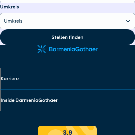
Umkreis
Stellen finden
Karriere
Inside BarmeniaGothaer