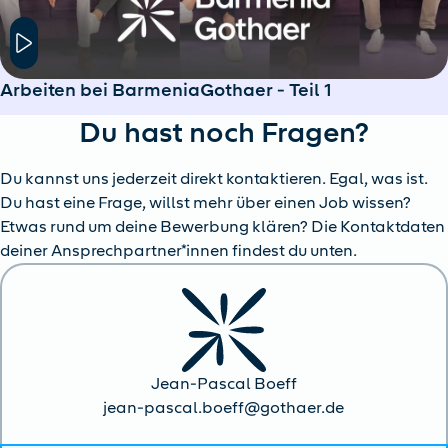
Hier klicken um das Modal Fenster zu öffnen
Arbeiten bei BarmeniaGothaer - Teil 1
Du hast noch Fragen?
Du kannst uns jederzeit direkt kontaktieren. Egal, was ist.
Du hast eine Frage, willst mehr über einen Job wissen?
Etwas rund um deine Bewerbung klären? Die Kontaktdaten
deiner Ansprechpartner*innen findest du unten.
Jean-Pascal Boeff
jean-pascal.boeff@gothaer.de