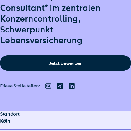
Consultant* im zentralen
Konzerncontrolling,
Schwerpunkt
Lebensversicherung
Jetzt bewerben
Diese Stelle teilen:
E-Mail
Xing
LinkedIn
Standort
Köln