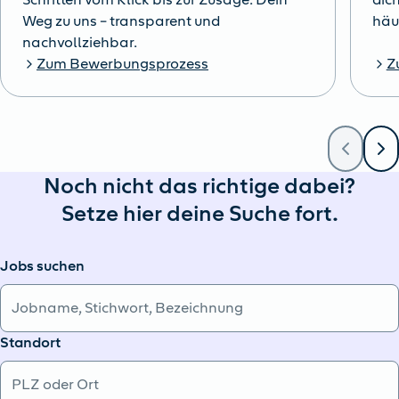
Weg zu uns – transparent und
häu
nachvollziehbar.
Zum Bewerbungsprozess
Z
Noch nicht das richtige dabei?
Setze hier deine Suche fort.
Jobs suchen
Standort