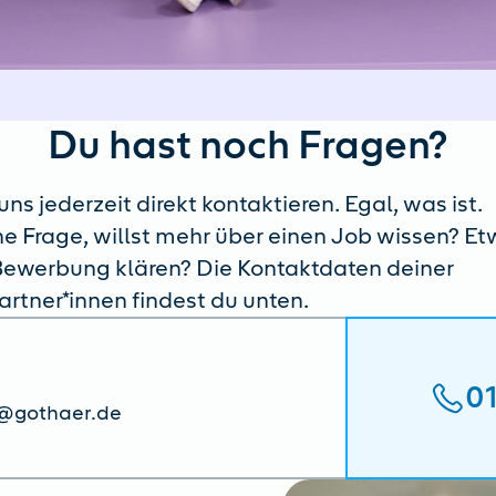
Du hast noch Fragen?
ns jederzeit direkt kontaktieren. Egal, was ist.
ne Frage, willst mehr über einen Job wissen? E
ewerbung klären? Die Kontaktdaten deiner
rtner*innen findest du unten.
0
e@gothaer.de