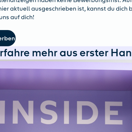
llenanzeigen haben keine Bewerbungsfrist. Auf
 hier aktuell ausgeschrieben ist, kannst du dich
uns auf dich!
erben
rfahre mehr aus erster Ha