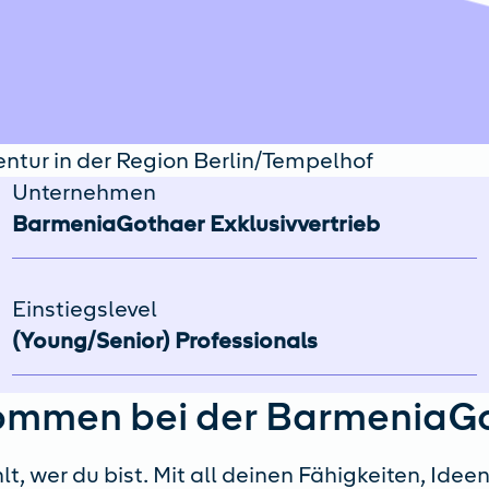
entur in der Region Berlin/Tempelhof
Unternehmen
BarmeniaGothaer Exklusivvertrieb
Einstiegslevel
(Young/Senior) Professionals
ommen bei der BarmeniaG
lt, wer du bist. Mit all deinen Fähigkeiten, Idee