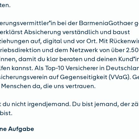
ten.
herungsvermittler*in bei der BarmeniaGothaer 
 erklärst Absicherung verständlich und baust
ehungen auf, digital und vor Ort. Mit Rückenw
triebsdirektion und dem Netzwerk von über 2.5
*innen, damit du klar beraten und deinen Kund*
elfen kannst. Als Top-10 Versicherer in Deutschl
rsicherungsverein auf Gegenseitigkeit (VVaG).
r Menschen da, die uns vertrauen.
t du nicht irgendjemand. Du bist jemand, der zä
bist.
ine Aufgabe