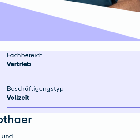
Fachbereich
Vertrieb
Beschäftigungstyp
Vollzeit
othaer
n und