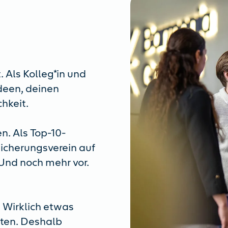
 Als Kolleg*in und
Ideen, deinen
hkeit.
n. Als Top-10-
sicherungsverein auf
 Und noch mehr vor.
 Wirklich etwas
lten. Deshalb