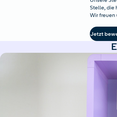
Unsere Ste
Stelle, die
Wir freuen 
Jetzt bew
E