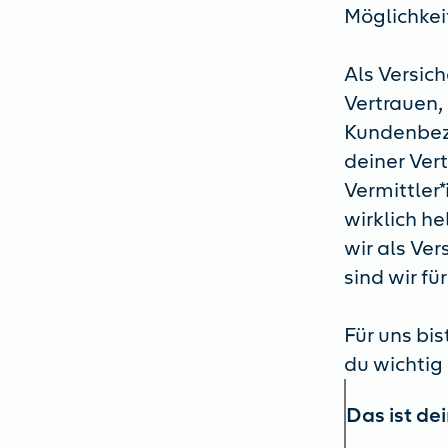
Möglichkei
Als Versic
Vertrauen,
Kundenbezi
deiner Ver
Vermittler
wirklich h
wir als Ve
sind wir fü
Für uns bis
du wichtig 
Das ist de