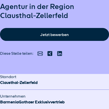
Agentur in der Region
Clausthal-Zellerfeld
Jetzt bewerben
Diese Stelle teilen:
E-Mail
Xing
LinkedIn
Standort
Clausthal-Zellerfeld
Unternehmen
BarmeniaGothaer Exklusivvertrieb