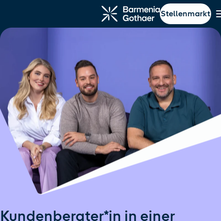
Stellenmarkt
ptinhalt springen
Navigation springen
Kundenberater*in in einer