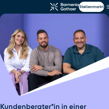
Stellenmarkt
ptinhalt springen
Navigation springen
Kundenberater*in in einer