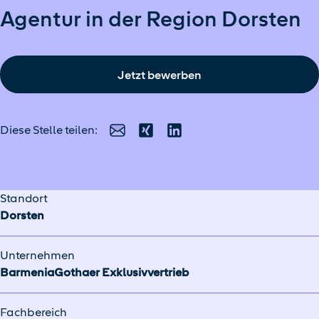
Agentur in der Region Dorsten
Jetzt bewerben
Diese Stelle teilen:
E-Mail
Xing
LinkedIn
Standort
Dorsten
Unternehmen
BarmeniaGothaer Exklusivvertrieb
Fachbereich