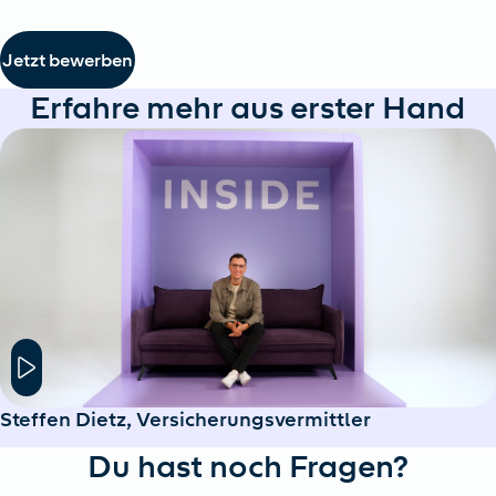
Jetzt bewerben
Erfahre mehr aus erster Hand
Hier klicken um das Modal Fenster zu öffnen
Steffen Dietz, Versicherungsvermittler
Du hast noch Fragen?