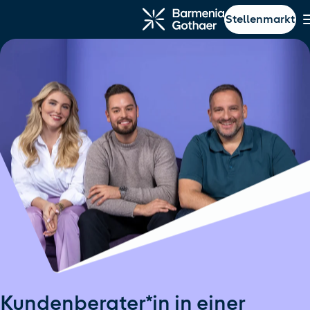
Stellenmarkt
ptinhalt springen
Navigation springen
Kundenberater*in in einer