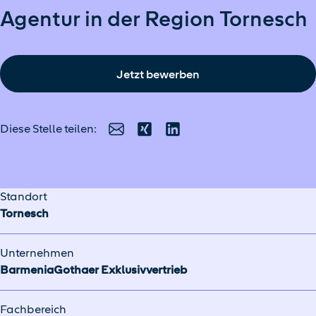
Agentur in der Region Tornesch
Jetzt bewerben
Diese Stelle teilen:
E-Mail
Xing
LinkedIn
Standort
Tornesch
Unternehmen
BarmeniaGothaer Exklusivvertrieb
Fachbereich