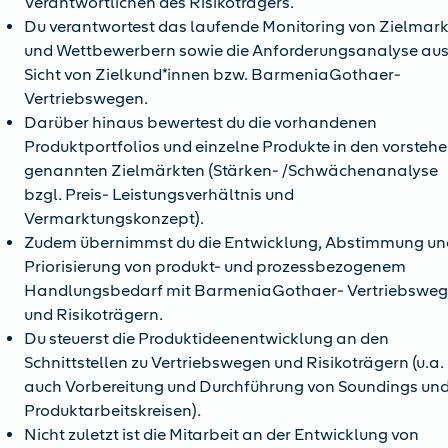
Verantwortlichen des Risikoträgers.
Du verantwortest das laufende Monitoring von Zielmark
und Wettbewerbern sowie die Anforderungsanalyse au
Sicht von Zielkund*innen bzw. BarmeniaGothaer-
Vertriebswegen.
Darüber hinaus bewertest du die vorhandenen
Produktportfolios und einzelne Produkte in den vorsteh
genannten Zielmärkten (Stärken- /Schwächenanalyse
bzgl. Preis- Leistungsverhältnis und
Vermarktungskonzept).
Zudem übernimmst du die Entwicklung, Abstimmung un
Priorisierung von produkt- und prozessbezogenem
Handlungsbedarf mit BarmeniaGothaer- Vertriebswe
und Risikoträgern.
Du steuerst die Produktideenentwicklung an den
Schnittstellen zu Vertriebswegen und Risikoträgern (u.a.
auch Vorbereitung und Durchführung von Soundings un
Produktarbeitskreisen).
Nicht zuletzt ist die Mitarbeit an der Entwicklung von