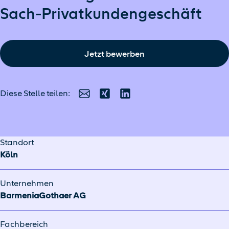
Sach-Privatkundengeschäft
Jetzt bewerben
Diese Stelle teilen:
E-Mail
Xing
LinkedIn
Standort
Köln
Unternehmen
BarmeniaGothaer AG
Fachbereich