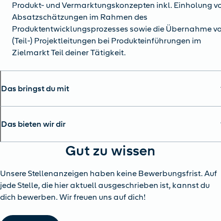
Produkt- und Vermarktungskonzepten inkl. Einholung v
Absatzschätzungen im Rahmen des
Produktentwicklungsprozesses sowie die Übernahme v
(Teil-) Projektleitungen bei Produkteinführungen im
Zielmarkt Teil deiner Tätigkeit.
Das bringst du mit
Das bieten wir dir
Gut zu wissen
Unsere Stellenanzeigen haben keine Bewerbungsfrist. Auf
jede Stelle, die hier aktuell ausgeschrieben ist, kannst du
dich bewerben. Wir freuen uns auf dich!