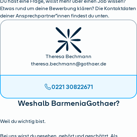
Du hast eine Frage, willst mehr über einen Job wissen?
Etwas rund um deine Bewerbung klären? Die Kontaktdaten
deiner Ansprechpartner*innen findest du unten.
Theresa Bechmann
theresa.bechmann@gothaer.de
0221 30822671
Weshalb BarmeniaGothaer?
Weil du wichtig bist.
Bei uns wirst du gesehen, gehört und geschätzt. Als