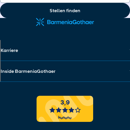
Stellen finden
Karriere
Inside BarmeniaGothaer
barmeniagothaer.de