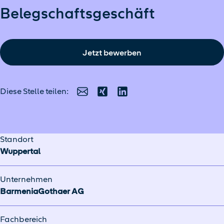
Belegschaftsgeschäft
Jetzt bewerben
Diese Stelle teilen:
E-Mail
Xing
LinkedIn
Standort
Wuppertal
Unternehmen
BarmeniaGothaer AG
Fachbereich