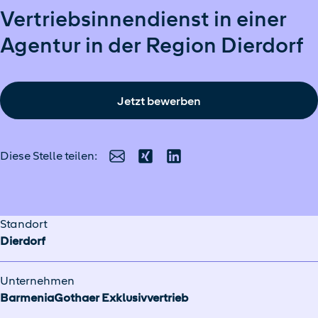
Vertriebsinnendienst in einer
Agentur in der Region Dierdorf
Jetzt bewerben
Diese Stelle teilen:
E-Mail
Xing
LinkedIn
Standort
Dierdorf
Unternehmen
BarmeniaGothaer Exklusivvertrieb