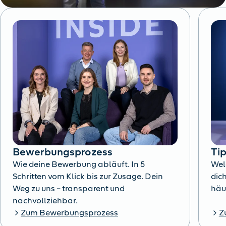
Bewerbungsprozess
Ti
Wie deine Bewerbung abläuft. In 5
Wel
Schritten vom Klick bis zur Zusage. Dein
dich
Weg zu uns – transparent und
häu
nachvollziehbar.
Zum Bewerbungsprozess
Z