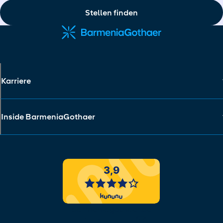
Stellen finden
Karriere
Inside BarmeniaGothaer
barmeniagothaer.de