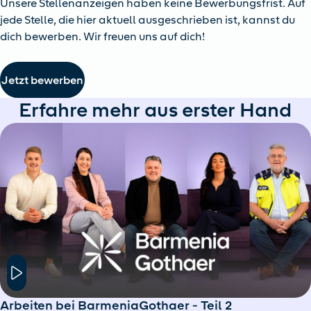
Unsere Stellenanzeigen haben keine Bewerbungsfrist. Auf
jede Stelle, die hier aktuell ausgeschrieben ist, kannst du
dich bewerben. Wir freuen uns auf dich!
Jetzt bewerben
Erfahre mehr aus erster Hand
Hier klicken um das Modal Fenster zu öffnen
Arbeiten bei BarmeniaGothaer - Teil 2