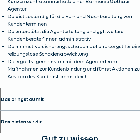
Konzernzentrale innerhalb einer BarmeniaGothaer
Agentur
Du bist zuständig für die Vor- und Nachbereitung von
Kundenterminen
Du unterstützt die Agenturleitung und ggf. weitere
Kundenberater*innen administrativ
Du nimmst Versicherungsschäden auf und sorgst für ein
reibungslose Schadenabwicklung
Du ergreifst gemeinsam mit dem Agenturteam
Maßnahmen zur Kundenbindung und führst Aktionen z
Ausbau des Kundenstamms durch
Das bringst du mit
Das bieten wir dir
Gut zu wissen