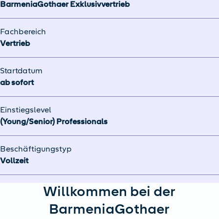
BarmeniaGothaer Exklusivvertrieb
Fachbereich
Vertrieb
Startdatum
ab sofort
Einstiegslevel
(Young/Senior) Professionals
Beschäftigungstyp
Vollzeit
Willkommen bei der
BarmeniaGothaer