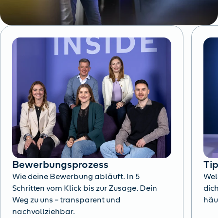
Bewerbungsprozess
Ti
Wie deine Bewerbung abläuft. In 5
Wel
Schritten vom Klick bis zur Zusage. Dein
dich
Weg zu uns – transparent und
häu
nachvollziehbar.