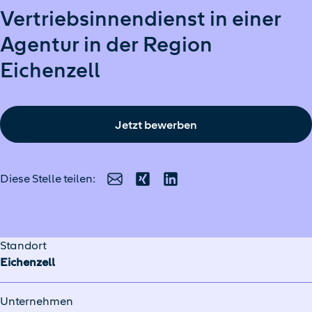
Vertriebsinnendienst in einer
Agentur in der Region
Eichenzell
Jetzt bewerben
Diese Stelle teilen:
E-Mail
Xing
LinkedIn
Standort
Eichenzell
Unternehmen