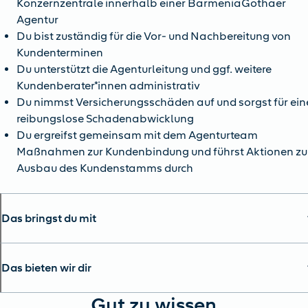
Konzernzentrale innerhalb einer BarmeniaGothaer
Agentur
Du bist zuständig für die Vor- und Nachbereitung von
Kundenterminen
Du unterstützt die Agenturleitung und ggf. weitere
Kundenberater*innen administrativ
Du nimmst Versicherungsschäden auf und sorgst für ein
reibungslose Schadenabwicklung
Du ergreifst gemeinsam mit dem Agenturteam
Maßnahmen zur Kundenbindung und führst Aktionen z
Ausbau des Kundenstamms durch
Das bringst du mit
Das bieten wir dir
Gut zu wissen