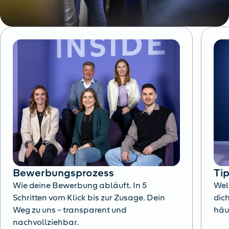
Bewerbungsprozess
Ti
Wie deine Bewerbung abläuft. In 5
Wel
Schritten vom Klick bis zur Zusage. Dein
dich
Weg zu uns – transparent und
häu
nachvollziehbar.