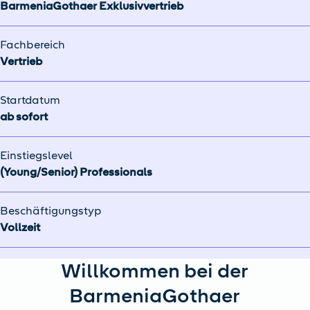
BarmeniaGothaer Exklusivvertrieb
Fachbereich
Vertrieb
Startdatum
ab sofort
Einstiegslevel
(Young/Senior) Professionals
Beschäftigungstyp
Vollzeit
Willkommen bei der
BarmeniaGothaer