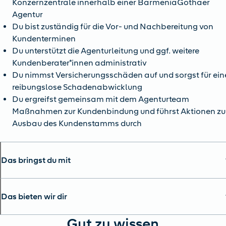
Konzernzentrale innerhalb einer BarmeniaGothaer
Agentur
Du bist zuständig für die Vor- und Nachbereitung von
Kundenterminen
Du unterstützt die Agenturleitung und ggf. weitere
Kundenberater*innen administrativ
Du nimmst Versicherungsschäden auf und sorgst für ein
reibungslose Schadenabwicklung
Du ergreifst gemeinsam mit dem Agenturteam
Maßnahmen zur Kundenbindung und führst Aktionen z
Ausbau des Kundenstamms durch
Das bringst du mit
Das bieten wir dir
Gut zu wissen