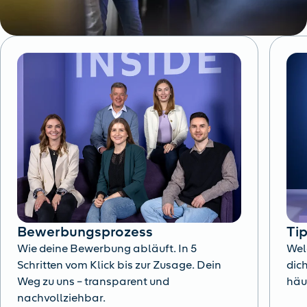
Bewerbungsprozess
Ti
Wie deine Bewerbung abläuft. In 5
Wel
Schritten vom Klick bis zur Zusage. Dein
dich
Weg zu uns – transparent und
häu
nachvollziehbar.