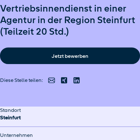
Vertriebsinnendienst in einer
Agentur in der Region Steinfurt
(Teilzeit 20 Std.)
Jetzt bewerben
Diese Stelle teilen:
E-Mail
Xing
LinkedIn
Standort
Steinfurt
Unternehmen