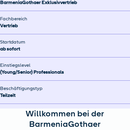
BarmeniaGothaer Exklusivvertrieb
Fachbereich
Vertrieb
Startdatum
ab sofort
Einstiegslevel
(Young/Senior) Professionals
Beschäftigungstyp
Teilzeit
Willkommen bei der
BarmeniaGothaer