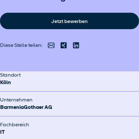
Jetzt bewerben
Diese Stelle teilen:
E-Mail
Xing
LinkedIn
Standort
Köln
Unternehmen
BarmeniaGothaer AG
Fachbereich
IT