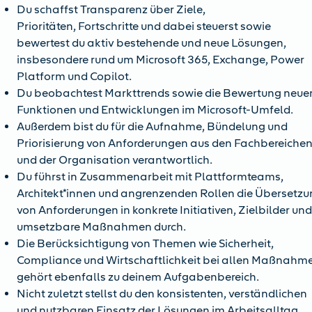
Du schaffst Transparenz über Ziele,
Prioritäten, Fortschritte und dabei steuerst sowie
bewertest du aktiv bestehende und neue Lösungen,
insbesondere rund um Microsoft 365, Exchange, Power
Platform und Copilot.
Du beobachtest Markttrends sowie die Bewertung neue
Funktionen und Entwicklungen im Microsoft-Umfeld.
Außerdem bist du für die Aufnahme, Bündelung und
Priorisierung von Anforderungen aus den Fachbereiche
und der Organisation verantwortlich.
Du führst in Zusammenarbeit mit Plattformteams,
Architekt*innen und angrenzenden Rollen die Übersetz
von Anforderungen in konkrete Initiativen, Zielbilder un
umsetzbare Maßnahmen durch.
Die Berücksichtigung von Themen wie Sicherheit,
Compliance und Wirtschaftlichkeit bei allen Maßnahm
gehört ebenfalls zu deinem Aufgabenbereich.
Nicht zuletzt stellst du den konsistenten, verständlichen
und nutzbaren Einsatz der Lösungen im Arbeitsalltag