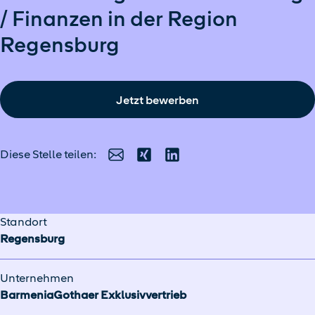
/ Finanzen in der Region
Regensburg
Jetzt bewerben
Diese Stelle teilen:
E-Mail
Xing
LinkedIn
Standort
Regensburg
Unternehmen
BarmeniaGothaer Exklusivvertrieb