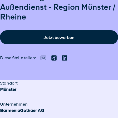
Außendienst - Region Münster /
Rheine
Jetzt bewerben
Diese Stelle teilen:
E-Mail
Xing
LinkedIn
Standort
Münster
Unternehmen
BarmeniaGothaer AG