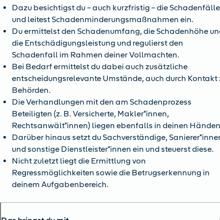
Dazu besichtigst du – auch kurzfristig – die Schadenfäll
und leitest Schadenminderungsmaßnahmen ein.
Du ermittelst den Schadenumfang, die Schadenhöhe un
die Entschädigungsleistung und regulierst den
Schadenfall im Rahmen deiner Vollmachten.
Bei Bedarf ermittelst du dabei auch zusätzliche
entscheidungsrelevante Umstände, auch durch Kontakt 
Behörden.
Die Verhandlungen mit den am Schadenprozess
Beteiligten (z. B. Versicherte, Makler*innen,
Rechtsanwält*innen) liegen ebenfalls in deinen Händen
Darüber hinaus setzt du Sachverständige, Sanierer*inne
und sonstige Dienstleister*innen ein und steuerst diese.
Nicht zuletzt liegt die Ermittlung von
Regressmöglichkeiten sowie die Betrugserkennung in
deinem Aufgabenbereich.