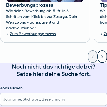
Bewerbungsprozess
Ti
Wie deine Bewerbung abläuft. In 5
Wel
Schritten vom Klick bis zur Zusage. Dein
dich
Weg zu uns – transparent und
häu
nachvollziehbar.
Zum Bewerbungsprozess
Z
Noch nicht das richtige dabei?
Setze hier deine Suche fort.
Jobs suchen