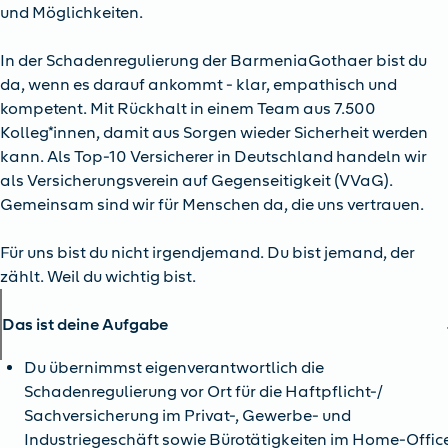
und Möglichkeiten.
In der Schadenregulierung der BarmeniaGothaer bist du
da, wenn es darauf ankommt - klar, empathisch und
kompetent. Mit Rückhalt in einem Team aus 7.500
Kolleg*innen, damit aus Sorgen wieder Sicherheit werden
kann. Als Top-10 Versicherer in Deutschland handeln wir
als Versicherungsverein auf Gegenseitigkeit (VVaG).
Gemeinsam sind wir für Menschen da, die uns vertrauen.
Für uns bist du nicht irgendjemand. Du bist jemand, der
zählt. Weil du wichtig bist.
Das ist deine Aufgabe
Du übernimmst eigenverantwortlich die
Schadenregulierung vor Ort für die Haftpflicht-/
Sachversicherung im Privat-, Gewerbe- und
Industriegeschäft sowie Bürotätigkeiten im Home-Offic