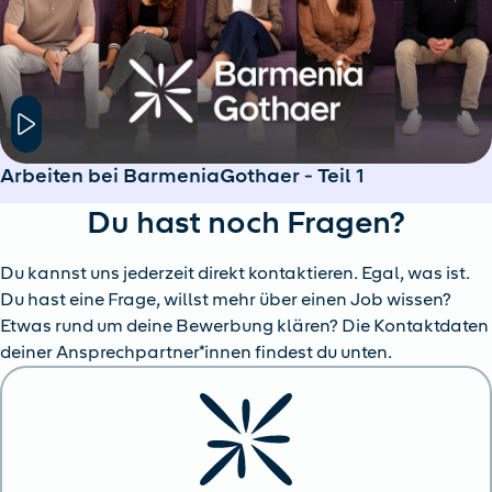
Hier klicken um das Modal Fenster zu öffnen
Arbeiten bei BarmeniaGothaer - Teil 1
Du hast noch Fragen?
Du kannst uns jederzeit direkt kontaktieren. Egal, was ist.
Du hast eine Frage, willst mehr über einen Job wissen?
Etwas rund um deine Bewerbung klären? Die Kontaktdaten
deiner Ansprechpartner*innen findest du unten.