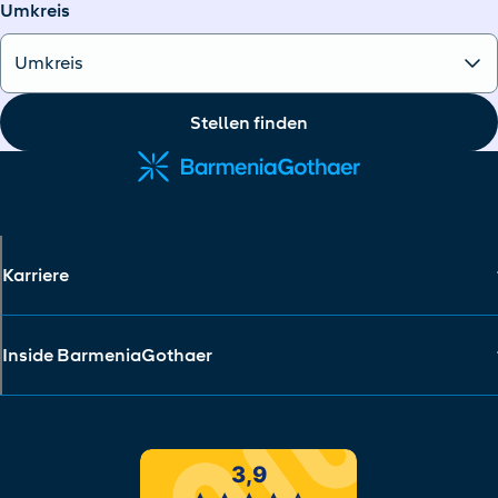
Umkreis
Stellen finden
Karriere
Inside BarmeniaGothaer