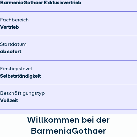
BarmeniaGothaer Exklusivvertrieb
Fachbereich
Vertrieb
Startdatum
ab sofort
Einstiegslevel
Selbstständigkeit
Beschäftigungstyp
Vollzeit
Willkommen bei der
BarmeniaGothaer