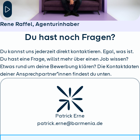
Hier klicken um das Modal Fenster zu öffnen
Rene Raffel, Agenturinhaber
Du hast noch Fragen?
Du kannst uns jederzeit direkt kontaktieren. Egal, was ist.
Du hast eine Frage, willst mehr über einen Job wissen?
Etwas rund um deine Bewerbung klären? Die Kontaktdaten
deiner Ansprechpartner*innen findest du unten.
Patrick Erne
patrick.erne@barmenia.de