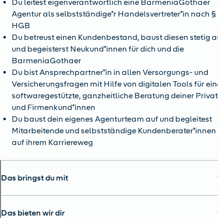
Du leitest eigenverantwortlich eine BarmeniaGothaer
Agentur als selbstständige*r Handelsvertreter*in nach §
HGB
Du betreust einen Kundenbestand, baust diesen stetig a
und begeisterst Neukund*innen für dich und die
BarmeniaGothaer
Du bist Ansprechpartner*in in allen Versorgungs- und
Versicherungsfragen mit Hilfe von digitalen Tools für ein
softwaregestützte, ganzheitliche Beratung deiner Privat
und Firmenkund*innen
Du baust dein eigenes Agenturteam auf und begleitest
Mitarbeitende und selbstständige Kundenberater*innen
auf ihrem Karriereweg
Das bringst du mit
Das bieten wir dir