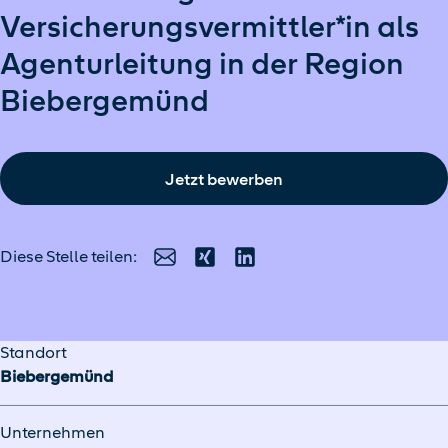
Versicherungsvermittler*in als
Agenturleitung in der Region
Biebergemünd
Jetzt bewerben
Diese Stelle teilen:
E-Mail
Xing
LinkedIn
Standort
Biebergemünd
Unternehmen