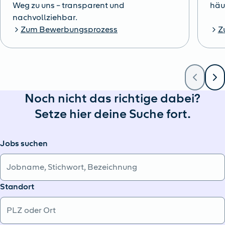
Weg zu uns – transparent und
häu
nachvollziehbar.
Zum Bewerbungsprozess
Z
Noch nicht das richtige dabei?
Setze hier deine Suche fort.
Jobs suchen
Standort