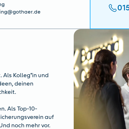
ng
01
ling@gothaer.de
 Als Kolleg*in und
Ideen, deinen
hkeit.
n. Als Top-10-
sicherungsverein auf
 Und noch mehr vor.