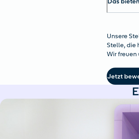
Das bieten
Unsere Ste
Stelle, die
Wir freuen 
Jetzt bew
E