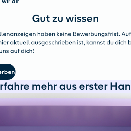
 wir dir
Gut zu wissen
llenanzeigen haben keine Bewerbungsfrist. Auf
 hier aktuell ausgeschrieben ist, kannst du dich
uns auf dich!
erben
rfahre mehr aus erster Ha