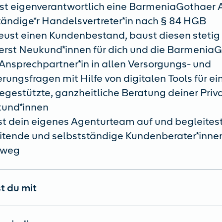
est eigenverantwortlich eine BarmeniaGothaer 
tändige*r Handelsvertreter*in nach § 84 HGB
eust einen Kundenbestand, baust diesen stetig
erst Neukund*innen für dich und die Barmenia
 Ansprechpartner*in in allen Versorgungs- und
rungsfragen mit Hilfe von digitalen Tools für ei
egestützte, ganzheitliche Beratung deiner Priv
kund*innen
t dein eigenes Agenturteam auf und begleites
itende und selbstständige Kundenberater*innen
eweg
t du mit