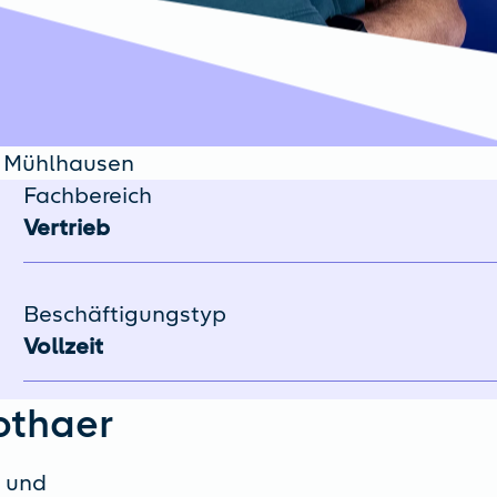
on Mühlhausen
Fachbereich
Vertrieb
Beschäftigungstyp
Vollzeit
othaer
n und