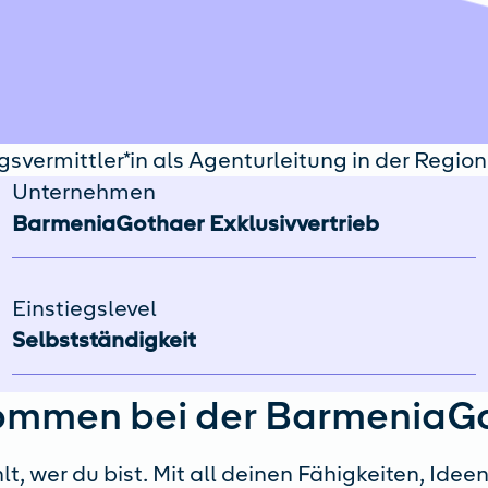
gsvermittler*in als Agenturleitung in der Regi
Unternehmen
BarmeniaGothaer Exklusivvertrieb
Einstiegslevel
Selbstständigkeit
ommen bei der BarmeniaG
lt, wer du bist. Mit all deinen Fähigkeiten, Idee