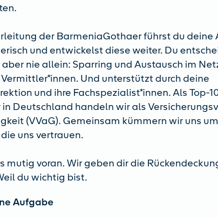
ten.
rleitung der BarmeniaGothaer führst du deine
risch und entwickelst diese weiter. Du entsche
t aber nie allein: Sparring und Austausch im Ne
 Vermittler*innen. Und unterstützt durch deine
rektion und ihre Fachspezialist*innen. Als Top-1
r in Deutschland handeln wir als Versicherungsv
igkeit (VVaG). Gemeinsam kümmern wir uns um
die uns vertrauen.
s mutig voran. Wir geben dir die Rückendeckung
eil du wichtig bist.
ine Aufgabe