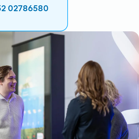
52 02786580