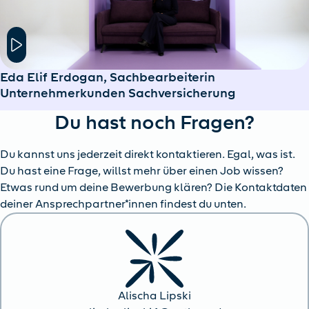
Hier klicken um das Modal Fenster zu öffnen
Eda Elif Erdogan, Sachbearbeiterin
Unternehmerkunden Sachversicherung
Du hast noch Fragen?
Du kannst uns jederzeit direkt kontaktieren. Egal, was ist.
Du hast eine Frage, willst mehr über einen Job wissen?
Etwas rund um deine Bewerbung klären? Die Kontaktdaten
deiner Ansprechpartner*innen findest du unten.
Alischa Lipski