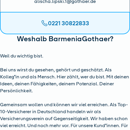
alischa.lipski.1@gothaer.de
0221 30822833
Weshalb BarmeniaGothaer?
Weil du wichtig bist.
Bei uns wirst du gesehen, gehört und geschätzt. Als
Kolleg*in und als Mensch. Hier zählt, wer du bist. Mit deinen
Ideen, deinen Fähigkeiten, deinem Potenzial. Deiner
Persönlichkeit.
Gemeinsam wollen und können wir viel erreichen. Als Top-
10-Versicherer in Deutschland handeln wir als
Versicherungsverein auf Gegenseitigkeit. Wir haben schon
viel erreicht. Und noch mehr vor. Für unsere Kund*innen. Für