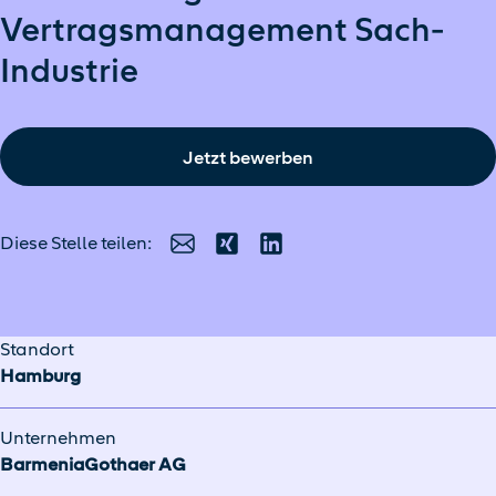
Vertragsmanagement Sach-
Industrie
Jetzt bewerben
Diese Stelle teilen:
E-Mail
Xing
LinkedIn
Standort
Hamburg
Unternehmen
BarmeniaGothaer AG