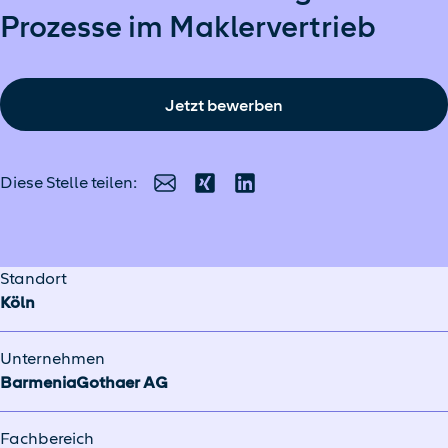
Prozesse im Maklervertrieb
Jetzt bewerben
Diese Stelle teilen:
E-Mail
Xing
LinkedIn
Standort
Köln
Unternehmen
BarmeniaGothaer AG
Fachbereich